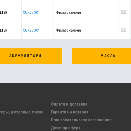
LTER
CUK25001
Фильтр салона
LTER
CUK25001
Фильтр салона
АКУМУЛЯТОРИ
МАСЛА
Оплата и доставка
торы, моторные масла
Гарантия и возврат
Пользовательское соглашение
Договор оферты