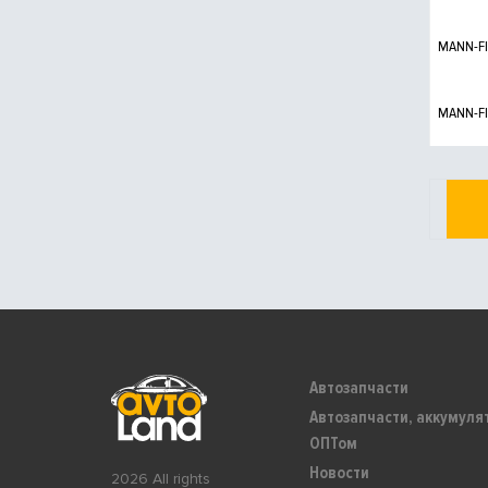
MANN-FI
MANN-FI
Автозапчасти
Автозапчасти, аккумуля
ОПТом
Новости
2026 All rights