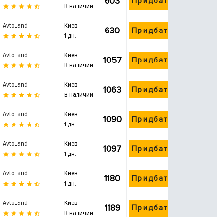
603
Придбати
В наличии
AvtoLand
Киев
630
Придбати
1 дн.
AvtoLand
Киев
1057
Придбати
В наличии
AvtoLand
Киев
1063
Придбати
В наличии
AvtoLand
Киев
1090
Придбати
1 дн.
AvtoLand
Киев
1097
Придбати
1 дн.
AvtoLand
Киев
1180
Придбати
1 дн.
AvtoLand
Киев
1189
Придбати
В наличии