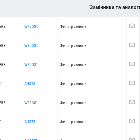
Замінники та аналог
ERS
WP2080
Фильтр салона
ERS
WP2080
Фильтр салона
ERS
WP2081
Фильтр салона
X
AH373
Фильтр салона
ERS
WP2081
Фильтр салона
X
AH373
Фильтр салона