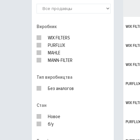
Виробник
WIX FILT
WIX FILTERS
PURFLUX
WIX FILT
MAHLE
MANN-FILTER
WIX FILT
Тип виробництва
PURFLU
Без аналогов
WIX FILT
Стан
Новое
PURFLU
б/у