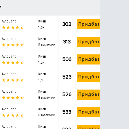
и
AvtoLand
Киев
302
Придбати
1 дн.
AvtoLand
Киев
313
Придбати
В наличии
AvtoLand
Киев
506
Придбати
1 дн.
AvtoLand
Киев
523
Придбати
1 дн.
AvtoLand
Киев
526
Придбати
В наличии
AvtoLand
Киев
533
Придбати
В наличии
AvtoLand
Киев