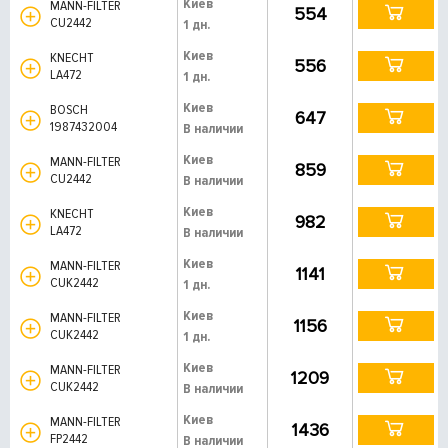
Киев
MANN-FILTER
554
CU2442
1 дн.
Киев
KNECHT
556
LA472
1 дн.
Киев
BOSCH
647
1987432004
В наличии
Киев
MANN-FILTER
859
CU2442
В наличии
Киев
KNECHT
982
LA472
В наличии
Киев
MANN-FILTER
1141
CUK2442
1 дн.
Киев
MANN-FILTER
1156
CUK2442
1 дн.
Киев
MANN-FILTER
1209
CUK2442
В наличии
Киев
MANN-FILTER
1436
FP2442
В наличии