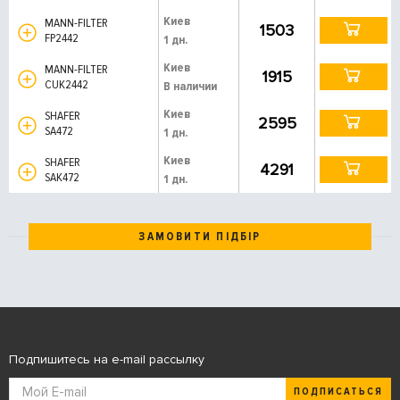
Киев
MANN-FILTER
1503
FP2442
1 дн.
Киев
MANN-FILTER
1915
CUK2442
В наличии
Киев
SHAFER
2595
SA472
1 дн.
Киев
SHAFER
4291
SAK472
1 дн.
ЗАМОВИТИ ПІДБІР
Подпишитесь на e-mail рассылку
ПОДПИСАТЬСЯ