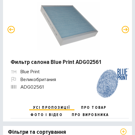
Фильтр салона Blue Print ADG02561
Blue Print
Великобритания
ADG02561
УСІ ПРОПОЗИЦІЇ
ПРО ТОВАР
ФОТО І ВІДЕО
ПРО ВИРОБНИКА
Фільтри та сортування