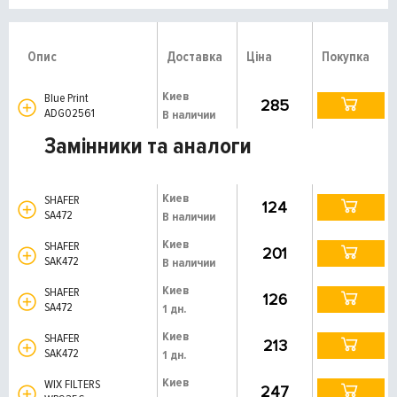
Опис
Доставка
Ціна
Покупка
Киев
Blue Print
285
ADG02561
В наличии
Замінники та аналоги
Киев
SHAFER
124
SA472
В наличии
Киев
SHAFER
201
SAK472
В наличии
Киев
SHAFER
126
SA472
1 дн.
Киев
SHAFER
213
SAK472
1 дн.
Киев
WIX FILTERS
247