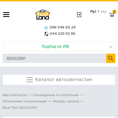
|
Рус
Укр
0
096 548 69 29
044 229 53 86
Подбор по VIN
Каталог автозапчастин
Автозапчасти
Охлаждение и отопление
Отопление и вентиляция
Фильтр салона
Blue Print ADG02561