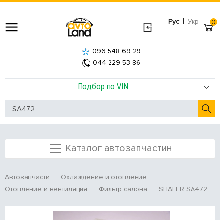
|
Рус
Укр
0
096 548 69 29
044 229 53 86
Подбор по VIN
Каталог автозапчастин
Автозапчасти
Охлаждение и отопление
SHAFER SA472
Отопление и вентиляция
Фильтр салона