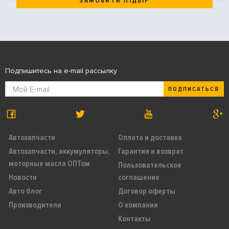
ЗАМОВИТИ ПІДБІР
Подпишитесь на e-mail рассылку
ПОДПИСАТЬСЯ
Автозапчасти
Оплата и доставка
Автозапчасти, аккумуляторы,
Гарантия и возврат
моторные масла ОПТом
Пользовательское
Новости
соглашение
Авто блог
Договор оферты
Производители
О компании
Контакты