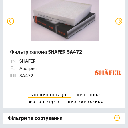
Фильтр салона SHAFER SA472
SHAFER
Австрия
SA472
УСІ ПРОПОЗИЦІЇ
ПРО ТОВАР
ФОТО І ВІДЕО
ПРО ВИРОБНИКА
Фільтри та сортування