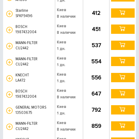
1 дн.
Киев
Starline
412
SFKF9496
В наличии
Киев
BOSCH
451
1987432004
В наличии
Киев
MANN-FILTER
537
CU2442
1 дн.
Киев
MANN-FILTER
554
CU2442
1 дн.
Киев
KNECHT
556
LA472
1 дн.
Киев
BOSCH
647
1987432004
В наличии
Киев
GENERAL MOTORS
792
13503675
1 дн.
Киев
MANN-FILTER
859
CU2442
В наличии
Киев