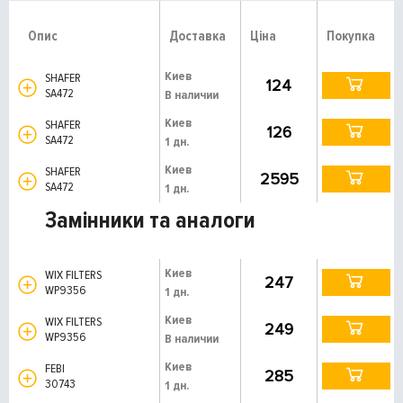
Опис
Доставка
Ціна
Покупка
Киев
SHAFER
124
SA472
В наличии
Киев
SHAFER
126
SA472
1 дн.
Киев
SHAFER
2595
SA472
1 дн.
Замінники та аналоги
Киев
WIX FILTERS
247
WP9356
1 дн.
Киев
WIX FILTERS
249
WP9356
В наличии
Киев
FEBI
285
30743
1 дн.