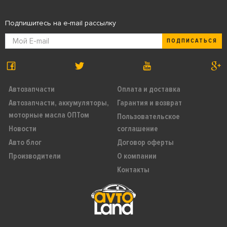
Подпишитесь на e-mail рассылку
ПОДПИСАТЬСЯ
Автозапчасти
Оплата и доставка
Автозапчасти, аккумуляторы,
Гарантия и возврат
моторные масла ОПТом
Пользовательское
Новости
соглашение
Авто блог
Договор оферты
Производители
О компании
Контакты