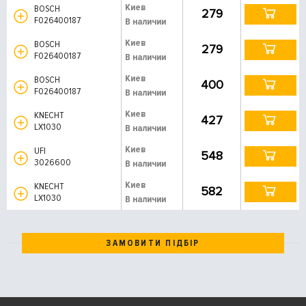
Киев
BOSCH
279
F026400187
В наличии
Киев
BOSCH
279
F026400187
В наличии
Киев
BOSCH
400
F026400187
В наличии
Киев
KNECHT
427
LX1030
В наличии
Киев
UFI
548
3026600
В наличии
Киев
KNECHT
582
LX1030
В наличии
ЗАМОВИТИ ПІДБІР