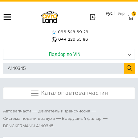
|
Рус
Укр
0
096 548 69 29
044 229 53 86
Подбор по VIN
Каталог автозапчастин
Автозапчасти
Двигатель и трансмиссия
Система подачи воздуха
Воздушный фильтр
DENCKERMANN A140345