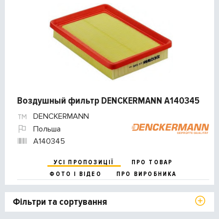
Воздушный фильтр DENCKERMANN A140345
DENCKERMANN
Польша
A140345
УСІ ПРОПОЗИЦІЇ
ПРО ТОВАР
ФОТО І ВІДЕО
ПРО ВИРОБНИКА
Фільтри та сортування