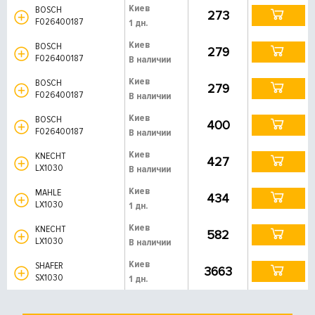
Киев
BOSCH
273
F026400187
1 дн.
Киев
BOSCH
279
F026400187
В наличии
Киев
BOSCH
279
F026400187
В наличии
Киев
BOSCH
400
F026400187
В наличии
Киев
KNECHT
427
LX1030
В наличии
Киев
MAHLE
434
LX1030
1 дн.
Киев
KNECHT
582
LX1030
В наличии
Киев
SHAFER
3663
SX1030
1 дн.