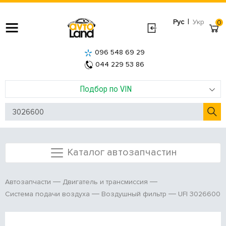
|
Рус
Укр
0
096 548 69 29
044 229 53 86
Подбор по VIN
Каталог автозапчастин
Автозапчасти
Двигатель и трансмиссия
UFI 3026600
Система подачи воздуха
Воздушный фильтр