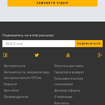
ЗАМОВИТИ ПІДБІР
Подпишитесь на e-mail рассылку
ПОДПИСАТЬСЯ
Автозапчасти
Оплата и доставка
Автозапчасти, аккумуляторы,
Гарантия и возврат
моторные масла ОПТом
Пользовательское
Новости
соглашение
Авто блог
Договор оферты
Производители
О компании
Контакты