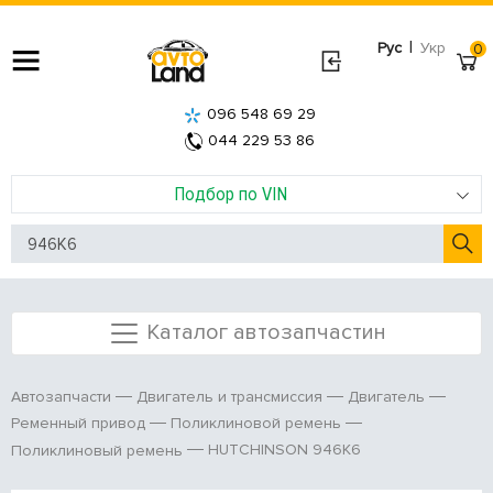
|
Рус
Укр
0
096 548 69 29
044 229 53 86
Подбор по VIN
Каталог автозапчастин
Автозапчасти
Двигатель и трансмиссия
Двигатель
Ременный привод
Поликлиновой ремень
HUTCHINSON 946K6
Поликлиновый ремень