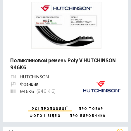
Поликлиновой ремень Poly V HUTCHINSON
946K6
HUTCHINSON
Франция
(946 K 6)
946K6
УСІ ПРОПОЗИЦІЇ
ПРО ТОВАР
ФОТО І ВІДЕО
ПРО ВИРОБНИКА