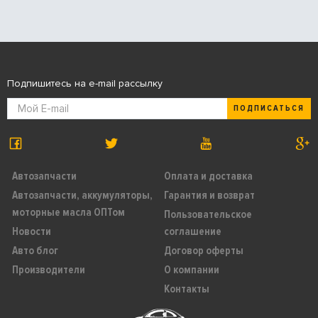
Подпишитесь на e-mail рассылку
ПОДПИСАТЬСЯ
Автозапчасти
Оплата и доставка
Автозапчасти, аккумуляторы,
Гарантия и возврат
моторные масла ОПТом
Пользовательское
Новости
соглашение
Авто блог
Договор оферты
Производители
О компании
Контакты