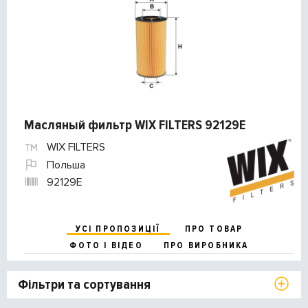
Масляный фильтр WIX FILTERS 92129E
WIX FILTERS
Польша
92129E
УСІ ПРОПОЗИЦІЇ
ПРО ТОВАР
ФОТО І ВІДЕО
ПРО ВИРОБНИКА
Фільтри та сортування