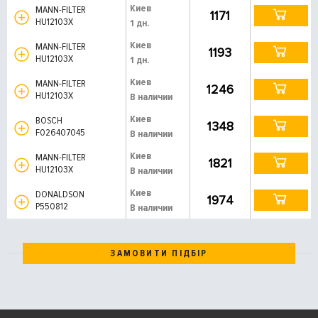
Киев
MANN-FILTER
1171
HU12103X
1 дн.
Киев
MANN-FILTER
1193
HU12103X
1 дн.
Киев
MANN-FILTER
1246
HU12103X
В наличии
Киев
BOSCH
1348
F026407045
В наличии
Киев
MANN-FILTER
1821
HU12103X
В наличии
Киев
DONALDSON
1974
P550812
В наличии
ЗАМОВИТИ ПІДБІР