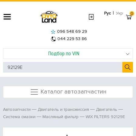
|
Рус
Укр
0
096 548 69 29
044 229 53 86
Подбор по VIN
Каталог автозапчастин
Автозапчасти
Двигатель и трансмиссия
Двигатель
WIX FILTERS 92129E
Система смазки
Масляный фильтр