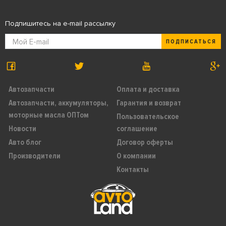
Подпишитесь на e-mail рассылку
ПОДПИСАТЬСЯ
Автозапчасти
Оплата и доставка
Автозапчасти, аккумуляторы,
Гарантия и возврат
моторные масла ОПТом
Пользовательское
Новости
соглашение
Авто блог
Договор оферты
Производители
О компании
Контакты