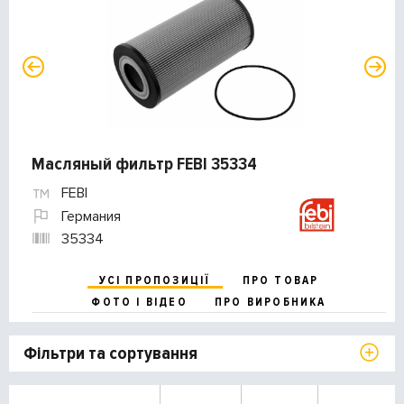
Масляный фильтр FEBI 35334
FEBI
Германия
35334
УСІ ПРОПОЗИЦІЇ
ПРО ТОВАР
ФОТО І ВІДЕО
ПРО ВИРОБНИКА
Фільтри та сортування