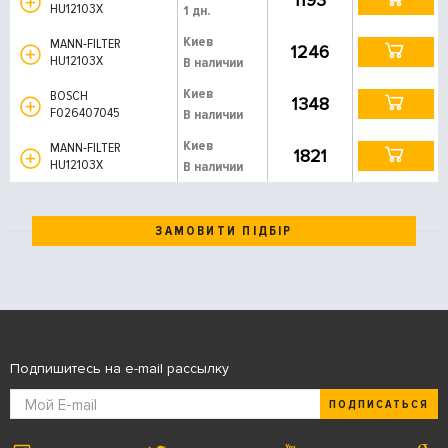
HU12103X
1 дн.
Киев
MANN-FILTER
1246
HU12103X
В наличии
Киев
BOSCH
1348
F026407045
В наличии
Киев
MANN-FILTER
1821
HU12103X
В наличии
ЗАМОВИТИ ПІДБІР
Подпишитесь на e-mail рассылку
ПОДПИСАТЬСЯ