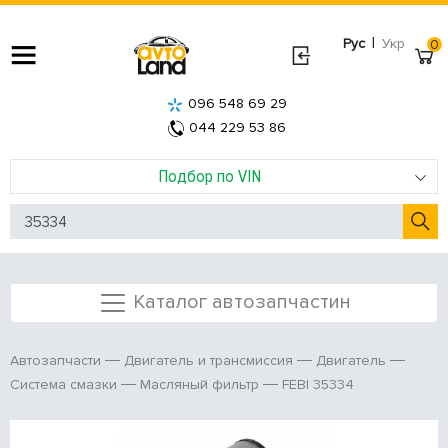
|
Рус
Укр
0
096 548 69 29
044 229 53 86
Подбор по VIN
Каталог автозапчастин
Автозапчасти
Двигатель и трансмиссия
Двигатель
FEBI 35334
Система смазки
Масляный фильтр