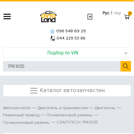
|
Рус
Укр
0
096 548 69 29
044 229 53 86
Подбор по VIN
Каталог автозапчастин
Автозапчасти
Двигатель и трансмиссия
Двигатель
Ременный привод
Поликлиновой ремень
CONTITECH 7PK1035
Поликлиновый ремень