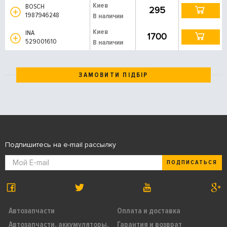
Киев
BOSCH
295
1987946248
В наличии
Киев
INA
1700
529001610
В наличии
ЗАМОВИТИ ПІДБІР
Подпишитесь на e-mail рассылку
ПОДПИСАТЬСЯ
Автозапчасти
Оплата и доставка
Автозапчасти, аккумуляторы,
Гарантия и возврат