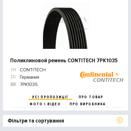
Поликлиновой ремень CONTITECH 7PK1035
CONTITECH
Германия
7PK1035
УСІ ПРОПОЗИЦІЇ
ПРО ТОВАР
ФОТО І ВІДЕО
ПРО ВИРОБНИКА
Фільтри та сортування