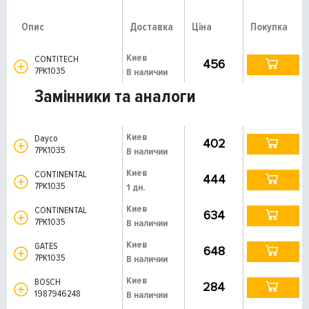
Опис
Доставка
Ціна
Покупка
Киев
CONTITECH
456
7PK1035
В наличии
Замінники та аналоги
Киев
Dayco
402
7PK1035
В наличии
Киев
CONTINENTAL
444
7PK1035
1 дн.
Киев
CONTINENTAL
634
7PK1035
В наличии
Киев
GATES
648
7PK1035
В наличии
Киев
BOSCH
284
1987946248
В наличии