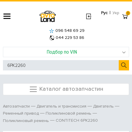
|
Рус
Укр
0
096 548 69 29
044 229 53 86
Подбор по VIN
Каталог автозапчастин
Автозапчасти
Двигатель и трансмиссия
Двигатель
Ременный привод
Поликлиновой ремень
CONTITECH 6PK2260
Поликлиновый ремень