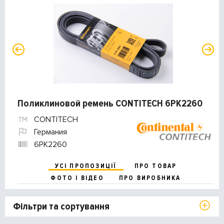
Поликлиновой ремень CONTITECH 6PK2260
CONTITECH
Германия
6PK2260
УСІ ПРОПОЗИЦІЇ
ПРО ТОВАР
ФОТО І ВІДЕО
ПРО ВИРОБНИКА
Фільтри та сортування