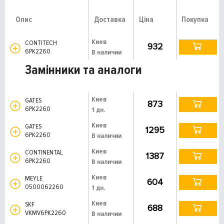
Опис
Доставка
Ціна
Покупка
Киев
CONTITECH
932
6PK2260
В наличии
Замінники та аналоги
Киев
GATES
873
6PK2260
1 дн.
Киев
GATES
1295
6PK2260
В наличии
Киев
CONTINENTAL
1387
6PK2260
В наличии
Киев
MEYLE
604
0500062260
1 дн.
Киев
SKF
688
VKMV6PK2260
В наличии