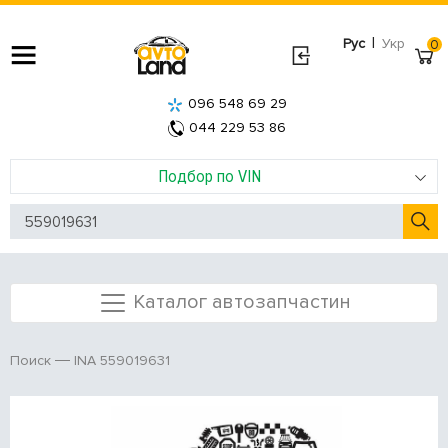
|
Рус
Укр
0
096 548 69 29
044 229 53 86
Подбор по VIN
Каталог автозапчастин
INA 559019631
Поиск