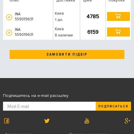
Опис
Доставка
Ціна
Покупка
Киев
INA
4785
559019631
1 дн.
Киев
INA
6159
559019631
В наличии
ЗАМОВИТИ ПІДБІР
Подпишитесь на e-mail рассылку
ПОДПИСАТЬСЯ