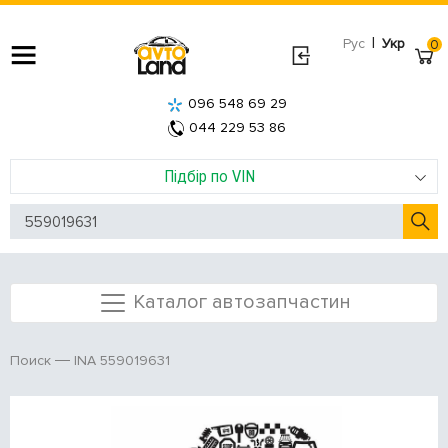
|
Рус
Укр
0
096 548 69 29
044 229 53 86
Підбір по VIN
Каталог автозапчастин
INA 559019631
Поиск