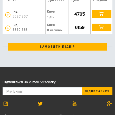
Опис
Доставка
Ціна
Покупка
Киев
INA
4785
559019631
1 дн.
Киев
INA
6159
559019631
В наличии
ЗАМОВИТИ ПІДБІР
Підпишіться на e-mail розсилку
ПІДПИСАТИСЯ