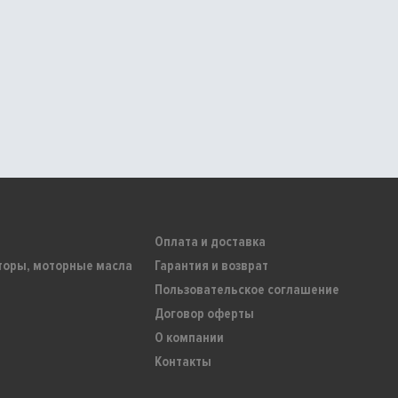
Оплата и доставка
торы, моторные масла
Гарантия и возврат
Пользовательское соглашение
Договор оферты
О компании
Контакты