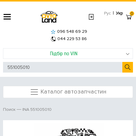
|
Рус
Укр
0
096 548 69 29
044 229 53 86
Підбір по VIN
Каталог автозапчастин
INA 551005010
Поиск