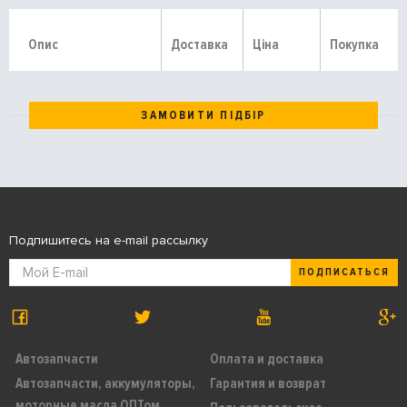
Опис
Доставка
Ціна
Покупка
ЗАМОВИТИ ПІДБІР
Подпишитесь на e-mail рассылку
ПОДПИСАТЬСЯ
Автозапчасти
Оплата и доставка
Автозапчасти, аккумуляторы,
Гарантия и возврат
моторные масла ОПТом