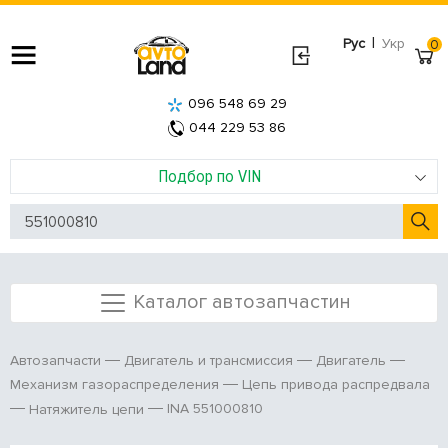
|
Рус
Укр
0
096 548 69 29
044 229 53 86
Подбор по VIN
Каталог автозапчастин
Автозапчасти
Двигатель и трансмиссия
Двигатель
Механизм газораспределения
Цепь привода распредвала
INA 551000810
Натяжитель цепи