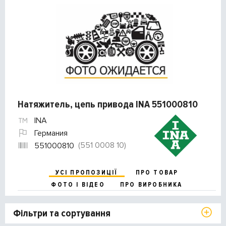
Натяжитель, цепь привода INA 551000810
INA
Германия
(551 0008 10)
551000810
УСІ ПРОПОЗИЦІЇ
ПРО ТОВАР
ФОТО І ВІДЕО
ПРО ВИРОБНИКА
Фільтри та сортування