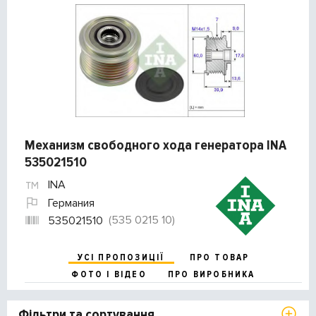
Механизм свободного хода генератора INA
535021510
INA
Германия
(535 0215 10)
535021510
УСІ ПРОПОЗИЦІЇ
ПРО ТОВАР
ФОТО І ВІДЕО
ПРО ВИРОБНИКА
Фільтри та сортування