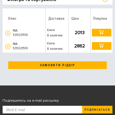
Опис
Доставка
Ціна
Покупка
Киев
INA
2013
535021510
В наличии
Киев
INA
2862
535021510
В наличии
ЗАМОВИТИ ПІДБІР
Подпишитесь на e-mail рассылку
ПОДПИСАТЬСЯ