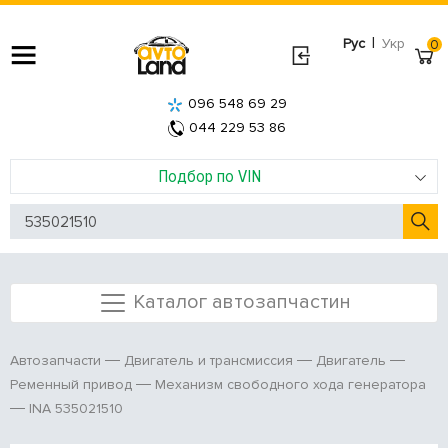
|
Рус
Укр
0
096 548 69 29
044 229 53 86
Подбор по VIN
Каталог автозапчастин
Автозапчасти
Двигатель и трансмиссия
Двигатель
Ременный привод
Механизм свободного хода генератора
INA 535021510