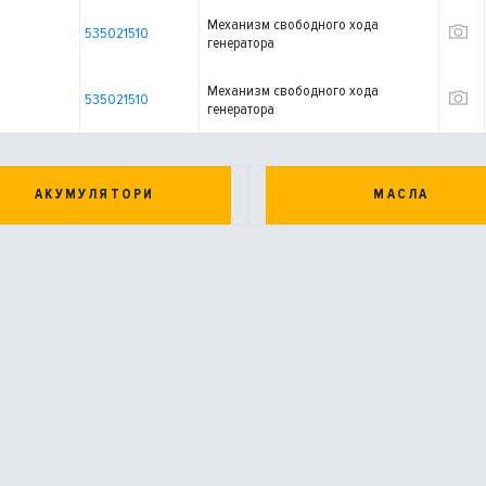
Механизм свободного хода
535021510
генератора
Механизм свободного хода
535021510
генератора
АКУМУЛЯТОРИ
МАСЛА