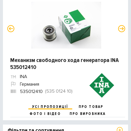
Механизм свободного хода генератора INA
535012410
INA
Германия
(535 0124 10)
535012410
УСІ ПРОПОЗИЦІЇ
ПРО ТОВАР
ФОТО І ВІДЕО
ПРО ВИРОБНИКА
Фільтри та сортування