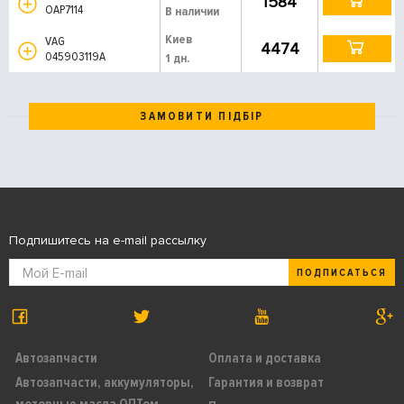
1584
OAP7114
В наличии
Киев
VAG
4474
045903119A
1 дн.
ЗАМОВИТИ ПІДБІР
Подпишитесь на e-mail рассылку
ПОДПИСАТЬСЯ
Автозапчасти
Оплата и доставка
Автозапчасти, аккумуляторы,
Гарантия и возврат