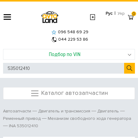
|
Рус
Укр
0
096 548 69 29
044 229 53 86
Подбор по VIN
Каталог автозапчастин
Автозапчасти
Двигатель и трансмиссия
Двигатель
Ременный привод
Механизм свободного хода генератора
INA 535012410