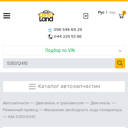
|
Рус
Укр
0
096 548 69 29
044 229 53 86
Подбор по VIN
Каталог автозапчастин
Автозапчасти
Двигатель и трансмиссия
Двигатель
Ременный привод
Механизм свободного хода генератора
INA 535012410