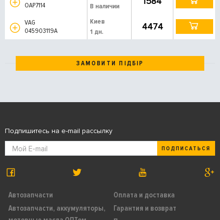
1584
OAP7114
В наличии
Киев
VAG
4474
045903119A
1 дн.
ЗАМОВИТИ ПІДБІР
Подпишитесь на e-mail рассылку
ПОДПИСАТЬСЯ
Автозапчасти
Оплата и доставка
Автозапчасти, аккумуляторы,
Гарантия и возврат