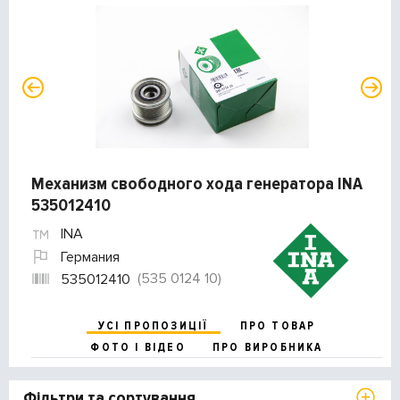
Механизм свободного хода генератора INA
535012410
INA
Германия
(535 0124 10)
535012410
УСІ ПРОПОЗИЦІЇ
ПРО ТОВАР
ФОТО І ВІДЕО
ПРО ВИРОБНИКА
Фільтри та сортування