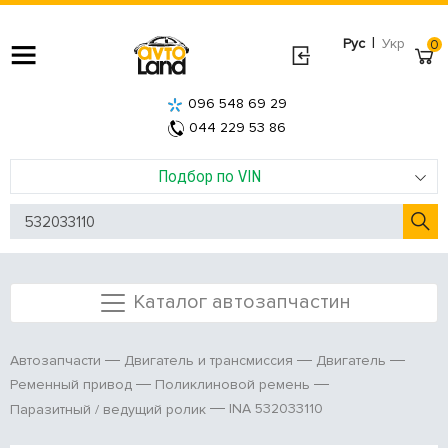
|
Рус
Укр
0
096 548 69 29
044 229 53 86
Подбор по VIN
Каталог автозапчастин
Автозапчасти
Двигатель и трансмиссия
Двигатель
Ременный привод
Поликлиновой ремень
INA 532033110
Паразитный / ведущий ролик