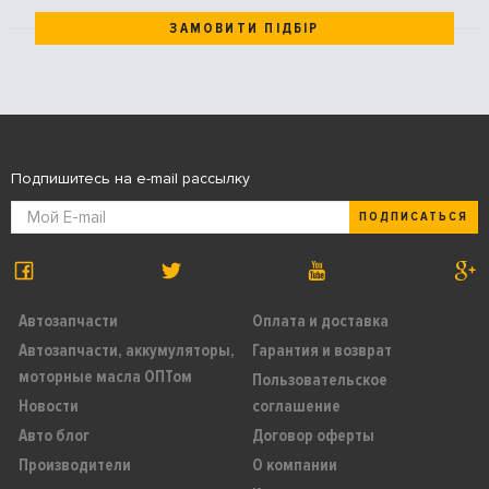
ЗАМОВИТИ ПІДБІР
Подпишитесь на e-mail рассылку
ПОДПИСАТЬСЯ
Автозапчасти
Оплата и доставка
Автозапчасти, аккумуляторы,
Гарантия и возврат
моторные масла ОПТом
Пользовательское
Новости
соглашение
Авто блог
Договор оферты
Производители
О компании