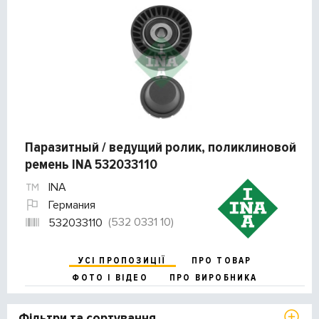
Паразитный / ведущий ролик, поликлиновой
ремень INA 532033110
INA
Германия
(532 0331 10)
532033110
УСІ ПРОПОЗИЦІЇ
ПРО ТОВАР
ФОТО І ВІДЕО
ПРО ВИРОБНИКА
Фільтри та сортування