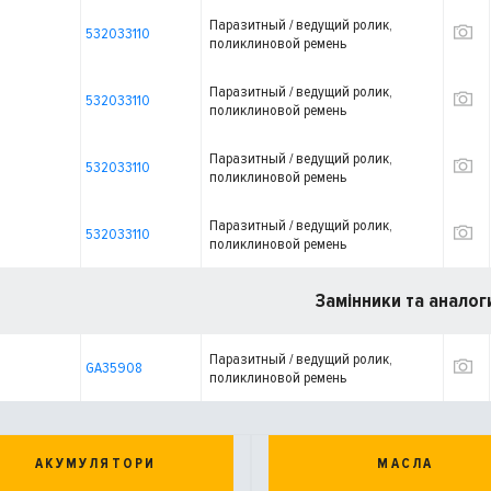
Паразитный / ведущий ролик,
532033110
поликлиновой ремень
Паразитный / ведущий ролик,
532033110
поликлиновой ремень
Паразитный / ведущий ролик,
532033110
поликлиновой ремень
Паразитный / ведущий ролик,
532033110
поликлиновой ремень
Замінники та аналог
Паразитный / ведущий ролик,
GA35908
поликлиновой ремень
АКУМУЛЯТОРИ
МАСЛА