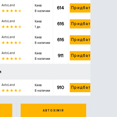
AvtoLand
Киев
614
Придбати
В наличии
AvtoLand
Киев
616
Придбати
1 дн.
AvtoLand
Киев
616
Придбати
В наличии
AvtoLand
Киев
911
Придбати
В наличии
и
AvtoLand
Киев
910
Придбати
В наличии
АВТОХІМІЯ