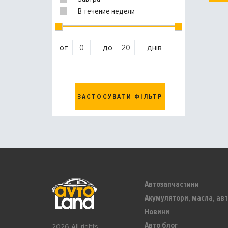
В течение недели
от
до
днів
ЗАСТОСУВАТИ ФІЛЬТР
Автозапчастини
Акумулятори, масла, авт
Новини
Авто блог
2026 All rights