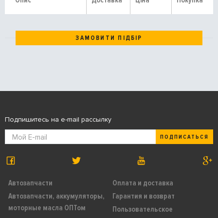
Опис
Доставка
Ціна
Покупка
ЗАМОВИТИ ПІДБІР
Подпишитесь на e-mail рассылку
ПОДПИСАТЬСЯ
Автозапчасти
Оплата и доставка
Автозапчасти, аккумуляторы,
Гарантия и возврат
моторные масла ОПТом
Пользовательское