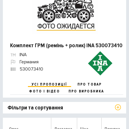
Комплект ГРМ (ремінь + ролик) INA 530073410
INA
Германия
530073410
УСІ ПРОПОЗИЦІЇ
ПРО ТОВАР
ФОТО І ВІДЕО
ПРО ВИРОБНИКА
Фільтри та сортування