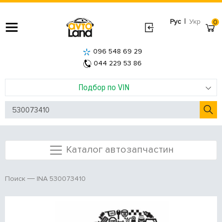
|
Рус
Укр
0
096 548 69 29
044 229 53 86
Подбор по VIN
Каталог автозапчастин
INA 530073410
Поиск