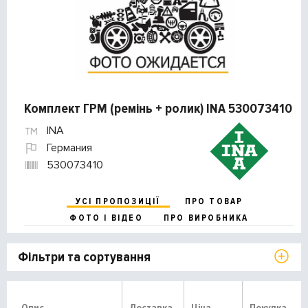
Комплект ГРМ (ремінь + ролик) INA 530073410
INA
Германия
530073410
УСІ ПРОПОЗИЦІЇ
ПРО ТОВАР
ФОТО І ВІДЕО
ПРО ВИРОБНИКА
Фільтри та сортування