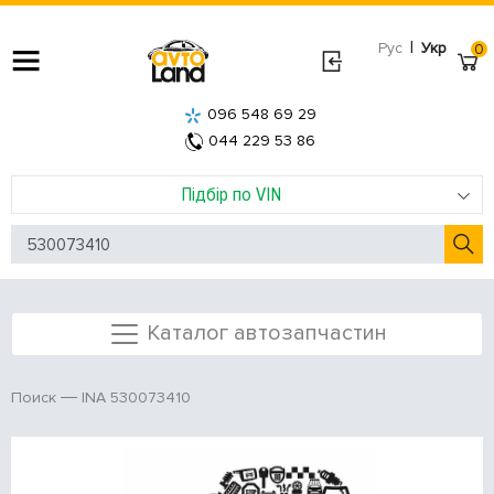
|
Рус
Укр
0
096 548 69 29
044 229 53 86
Підбір по VIN
Каталог автозапчастин
INA 530073410
Поиск