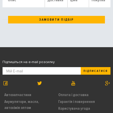
Опис
Доставка
Ціна
Покупка
ЗАМОВИТИ ПІДБІР
Підпишіться на e-mail розсилку
ПІДПИСАТИСЯ
Автозапчастини
Оплата і доставка
Акумулятори, масла,
Гарантія і повернення
автохімія оптом
Користувача угода