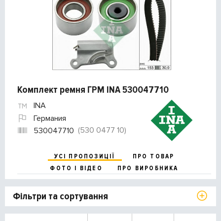
Комплект ремня ГРМ INA 530047710
INA
Германия
(530 0477 10)
530047710
УСІ ПРОПОЗИЦІЇ
ПРО ТОВАР
ФОТО І ВІДЕО
ПРО ВИРОБНИКА
Фільтри та сортування