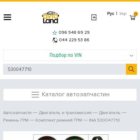
|
Рус
Укр
0
096 548 69 29
044 229 53 86
Подбор по VIN
Каталог автозапчастин
Автозапчасти
Двигатель и трансмиссия
Двигатель
INA 530047710
Ремень ГРМ
Комплект ремней ГРМ