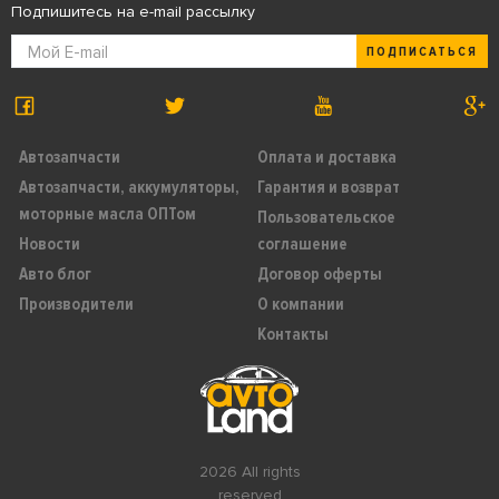
Подпишитесь на e-mail рассылку
ПОДПИСАТЬСЯ
Автозапчасти
Оплата и доставка
Автозапчасти, аккумуляторы,
Гарантия и возврат
моторные масла ОПТом
Пользовательское
Новости
соглашение
Авто блог
Договор оферты
Производители
О компании
Контакты
2026 All rights
reserved