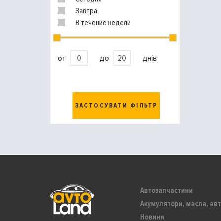
Завтра
В течение недели
от
до
днів
ЗАСТОСУВАТИ ФІЛЬТР
Автозапчастини
Акумулятори, масла, авт
Новини