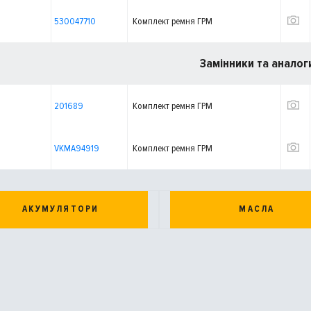
530047710
Комплект ремня ГРМ
Замінники та аналог
201689
Комплект ремня ГРМ
VKMA94919
Комплект ремня ГРМ
АКУМУЛЯТОРИ
МАСЛА