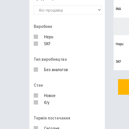
INA
Виробник
Hepu
SKF
Hepu
Тип виробництва
SKF
Без аналогов
Стан
Новое
б/у
Термін постачання
Сегодня