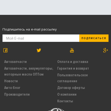
Подпишитесь на e-mail рассылку
ПОДПИСАТЬСЯ
Автозапчасти
Оплата и доставка
Автозапчасти, аккумуляторы,
Гарантия и возврат
моторные масла ОПТом
Пользовательское
Новости
соглашение
Авто блог
Договор оферты
Производители
О компании
Контакты