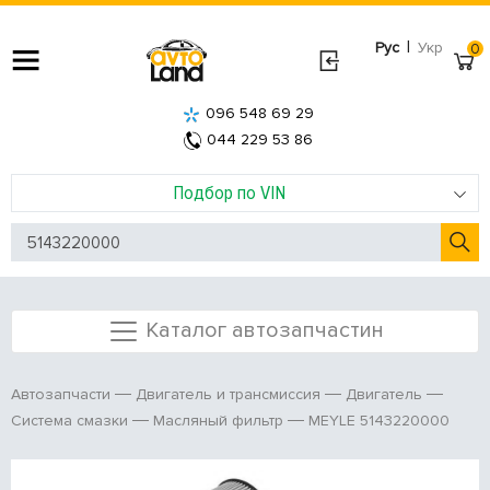
|
Рус
Укр
0
096 548 69 29
044 229 53 86
Подбор по VIN
Каталог автозапчастин
Автозапчасти
Двигатель и трансмиссия
Двигатель
MEYLE 5143220000
Система смазки
Масляный фильтр