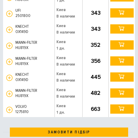
1 дн.
Киев
UFI
343
2501800
В наличии
Киев
KNECHT
343
OX149D
В наличии
Киев
MANN-FILTER
352
HU819X
1 дн.
Киев
MANN-FILTER
356
HU819X
В наличии
Киев
KNECHT
445
OX149D
В наличии
Киев
MANN-FILTER
482
HU819X
В наличии
Киев
VOLVO
663
1275810
1 дн.
ЗАМОВИТИ ПІДБІР