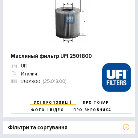
Масляный фильтр UFI 2501800
UFI
Италия
(25.018.00)
2501800
УСІ ПРОПОЗИЦІЇ
ПРО ТОВАР
ФОТО І ВІДЕО
ПРО ВИРОБНИКА
Фільтри та сортування