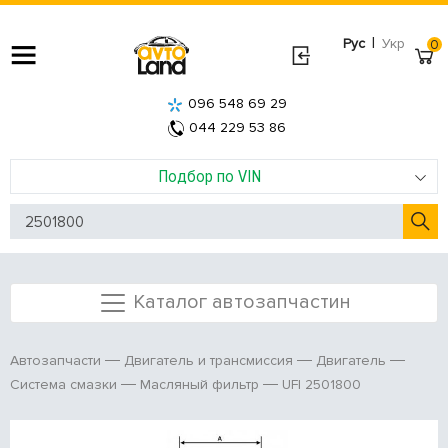
|
Рус
Укр
0
096 548 69 29
044 229 53 86
Подбор по VIN
Каталог автозапчастин
Автозапчасти
Двигатель и трансмиссия
Двигатель
UFI 2501800
Система смазки
Масляный фильтр