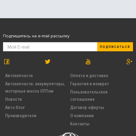
Подпишитесь на e-mail рассылку
ПОДПИСАТЬСЯ
Автозапчасти
Оплата и доставка
Автозапчасти, аккумуляторы,
Гарантия и возврат
моторные масла ОПТом
Пользовательское
Новости
соглашение
Авто блог
Договор оферты
Производители
О компании
Контакты