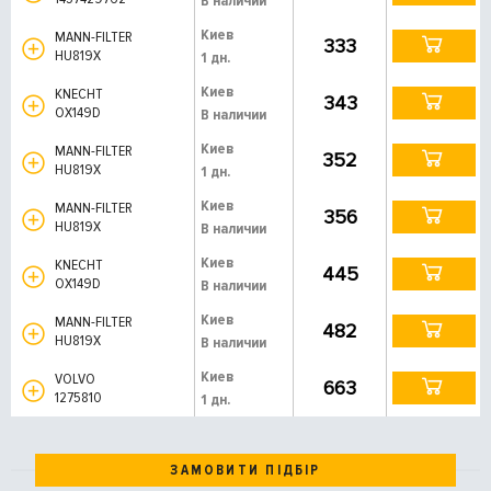
В наличии
Киев
MANN-FILTER
333
HU819X
1 дн.
Киев
KNECHT
343
OX149D
В наличии
Киев
MANN-FILTER
352
HU819X
1 дн.
Киев
MANN-FILTER
356
HU819X
В наличии
Киев
KNECHT
445
OX149D
В наличии
Киев
MANN-FILTER
482
HU819X
В наличии
Киев
VOLVO
663
1275810
1 дн.
ЗАМОВИТИ ПІДБІР