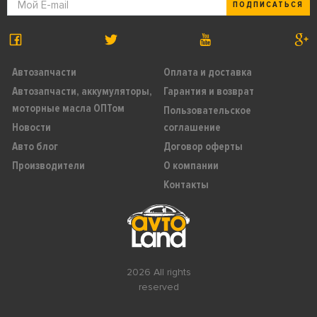
ПОДПИСАТЬСЯ
Автозапчасти
Оплата и доставка
Автозапчасти, аккумуляторы,
Гарантия и возврат
моторные масла ОПТом
Пользовательское
Новости
соглашение
Авто блог
Договор оферты
Производители
О компании
Контакты
2026 All rights
reserved