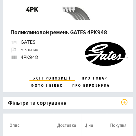
Поликлиновой ремень GATES 4PK948
GATES
Бельгия
4PK948
УСІ ПРОПОЗИЦІЇ
ПРО ТОВАР
ФОТО І ВІДЕО
ПРО ВИРОБНИКА
Фільтри та сортування
Опис
Доставка
Ціна
Покупка