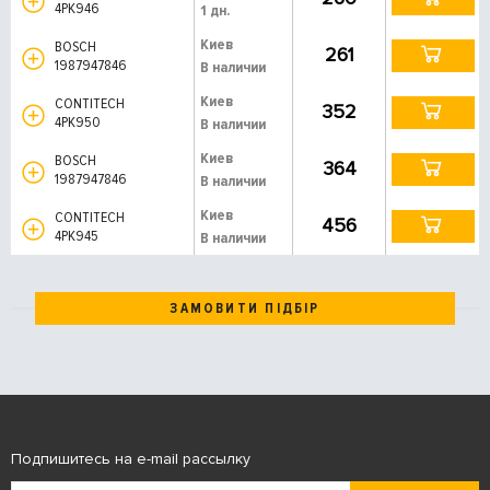
4PK946
1 дн.
Киев
BOSCH
261
1987947846
В наличии
Киев
CONTITECH
352
4PK950
В наличии
Киев
BOSCH
364
1987947846
В наличии
Киев
CONTITECH
456
4PK945
В наличии
ЗАМОВИТИ ПІДБІР
Подпишитесь на e-mail рассылку