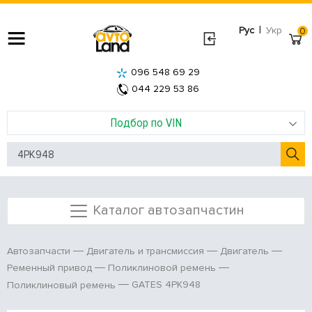
|
Рус
Укр
0
096 548 69 29
044 229 53 86
Подбор по VIN
Каталог автозапчастин
Автозапчасти
Двигатель и трансмиссия
Двигатель
Ременный привод
Поликлиновой ремень
GATES 4PK948
Поликлиновый ремень