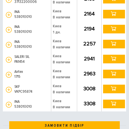
37132200006
В наличии
Киев
INA
2164
538010010
В наличии
Киев
INA
2194
538010010
1 дн.
Киев
INA
2257
538010010
В наличии
Киев
SALERI SIL
2941
PA1454
В наличии
Киев
Airtex
2963
1715
В наличии
Киев
SKF
3008
VKPC95874
В наличии
Киев
INA
3308
538010010
В наличии
ЗАМОВИТИ ПІДБІР