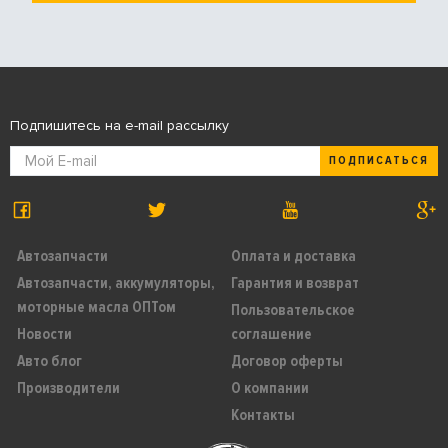
Подпишитесь на e-mail рассылку
ПОДПИСАТЬСЯ
Автозапчасти
Оплата и доставка
Автозапчасти, аккумуляторы,
Гарантия и возврат
моторные масла ОПТом
Пользовательское
Новости
соглашение
Авто блог
Договор оферты
Производители
О компании
Контакты