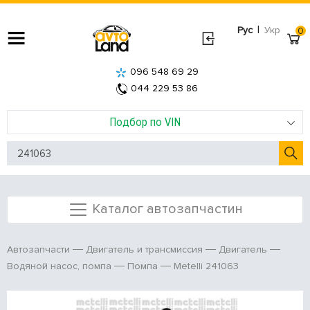
|
Рус
Укр
0
096 548 69 29
044 229 53 86
Подбор по VIN
Каталог автозапчастин
Автозапчасти
Двигатель и трансмиссия
Двигатель
Metelli 241063
Водяной насос, помпа
Помпа