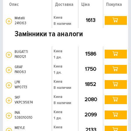
Опис
Доставка
Ціна
Покупка
Киев
Metelli
1613
241063
В наличии
Замінники та аналоги
Киев
BUGATTI
1586
PA10121
1 дн.
Киев
GRAF
1750
PA1063
1 дн.
Киев
LPR
1852
WP0773
В наличии
Киев
SKF
2080
VKPC95874
В наличии
Киев
INA
2099
538010010
1 дн.
Киев
MEYLE
2133