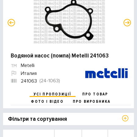
Водяной насос (помпа) Metelli 241063
Metelli
Италия
(24-1063)
241063
УСІ ПРОПОЗИЦІЇ
ПРО ТОВАР
ФОТО І ВІДЕО
ПРО ВИРОБНИКА
Фільтри та сортування