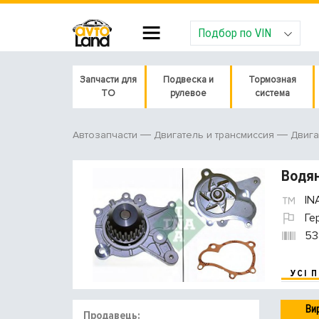
Подбор по VIN
Запчасти для
Подвеска и
Тормозная
ТО
рулевое
система
Автозапчасти
Двигатель и трансмиссия
Двига
Водян
IN
Ге
53
УСІ 
Ви
Продавець: