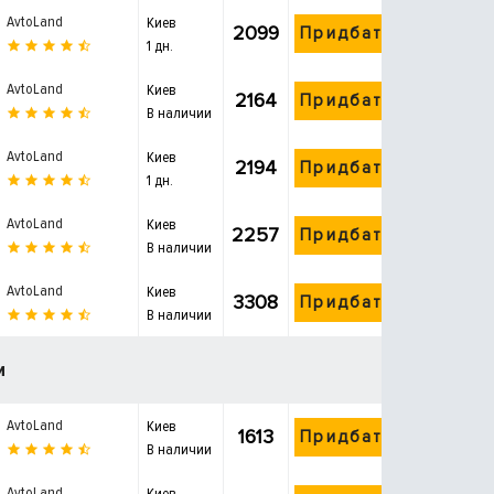
AvtoLand
Киев
2099
Придбати
1 дн.
AvtoLand
Киев
2164
Придбати
В наличии
AvtoLand
Киев
2194
Придбати
1 дн.
AvtoLand
Киев
2257
Придбати
В наличии
AvtoLand
Киев
3308
Придбати
В наличии
и
AvtoLand
Киев
1613
Придбати
В наличии
AvtoLand
Киев