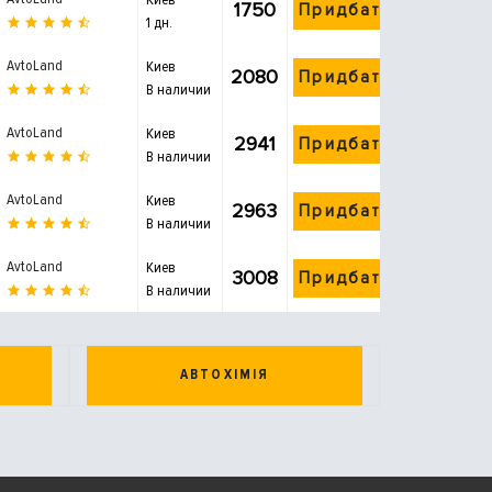
1750
Придбати
1 дн.
AvtoLand
Киев
2080
Придбати
В наличии
AvtoLand
Киев
2941
Придбати
В наличии
AvtoLand
Киев
2963
Придбати
В наличии
AvtoLand
Киев
3008
Придбати
В наличии
АВТОХІМІЯ