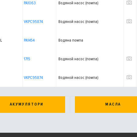
PA1063
Водяной насос (помпа)
VKPC95874
Водяной насос (помпа)
IL
PA1454
Водяна помпа
1715
Водяной насос (помпа)
VKPC95874
Водяной насос (помпа)
АКУМУЛЯТОРИ
МАСЛА