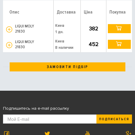
Опис
Доставка
Ціна
Покупка
Киев
LIQUI MOLY
382
21830
1 дн.
Киев
LIQUI MOLY
452
21830
В наличии
ЗАМОВИТИ ПІДБІР
Подпишитесь на e-mail рассылку
ПОДПИСАТЬСЯ