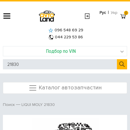
|
Рус
Укр
0
096 548 69 29
044 229 53 86
Подбор по VIN
Каталог автозапчастин
LIQUI MOLY 21830
Поиск