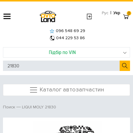
|
Рус
Укр
0
096 548 69 29
044 229 53 86
Підбір по VIN
Каталог автозапчастин
LIQUI MOLY 21830
Поиск