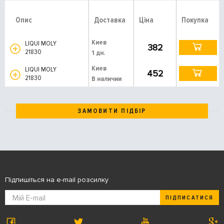
Опис
Доставка
Ціна
Покупка
Киев
LIQUI MOLY
382
21830
1 дн.
Киев
LIQUI MOLY
452
21830
В наличии
ЗАМОВИТИ ПІДБІР
Підпишіться на e-mail розсилку
ПІДПИСАТИСЯ