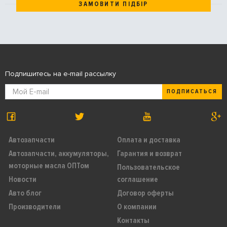
ЗАМОВИТИ ПІДБІР
Подпишитесь на e-mail рассылку
ПОДПИСАТЬСЯ
Автозапчасти
Оплата и доставка
Автозапчасти, аккумуляторы,
Гарантия и возврат
моторные масла ОПТом
Пользовательское
Новости
соглашение
Авто блог
Договор оферты
Производители
О компании
Контакты