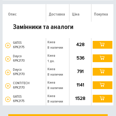
Опис
Доставка
Ціна
Покупка
Замінники та аналоги
Киев
GATES
428
6PK2175
В наличии
Киев
Dayco
536
6PK2170
1 дн.
Киев
Dayco
791
6PK2170
В наличии
Киев
CONTITECH
1141
6PK2170
В наличии
Киев
GATES
1528
6PK2175
В наличии