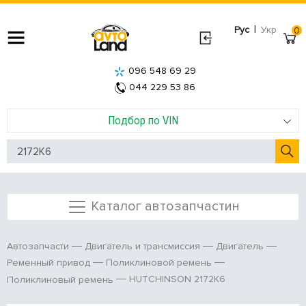
|
Рус
Укр
0
096 548 69 29
044 229 53 86
Подбор по VIN
Каталог автозапчастин
Автозапчасти
Двигатель и трансмиссия
Двигатель
Ременный привод
Поликлиновой ремень
HUTCHINSON 2172K6
Поликлиновый ремень