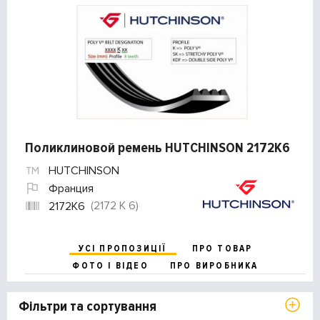
Поликлиновой ремень HUTCHINSON 2172K6
HUTCHINSON
Франция
(2172 K 6)
2172K6
УСІ ПРОПОЗИЦІЇ
ПРО ТОВАР
ФОТО І ВІДЕО
ПРО ВИРОБНИКА
Фільтри та сортування