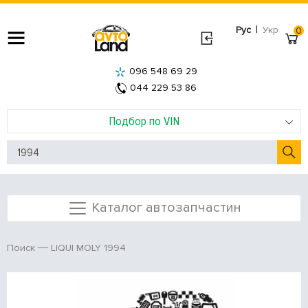
|
Рус
Укр
0
096 548 69 29
044 229 53 86
Подбор по VIN
Каталог автозапчастин
LIQUI MOLY 1994
Поиск