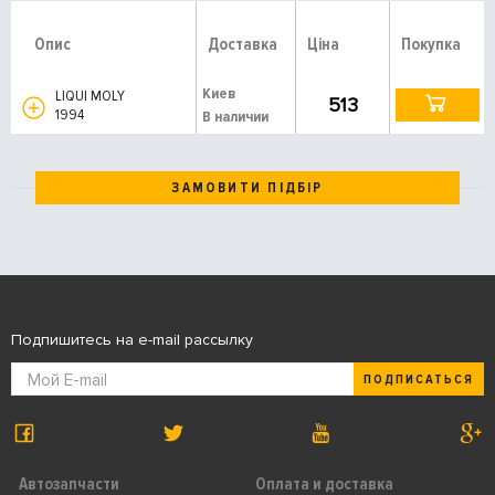
Опис
Доставка
Ціна
Покупка
Киев
LIQUI MOLY
513
1994
В наличии
ЗАМОВИТИ ПІДБІР
Подпишитесь на e-mail рассылку
ПОДПИСАТЬСЯ
Автозапчасти
Оплата и доставка