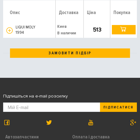
Опис
Доставка
Ціна
Покупка
Киев
LIQUI MOLY
513
1994
В наличии
ЗАМОВИТИ ПІДБІР
Підпишіться на e-mail розсилку
ПІДПИСАТИСЯ
Автозапчастини
Оплата і доставка