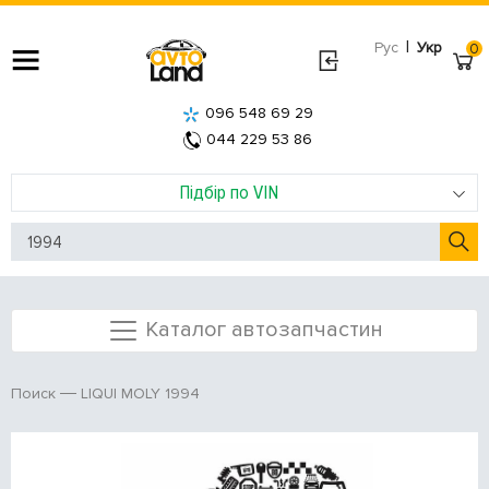
|
Рус
Укр
0
096 548 69 29
044 229 53 86
Підбір по VIN
Каталог автозапчастин
LIQUI MOLY 1994
Поиск