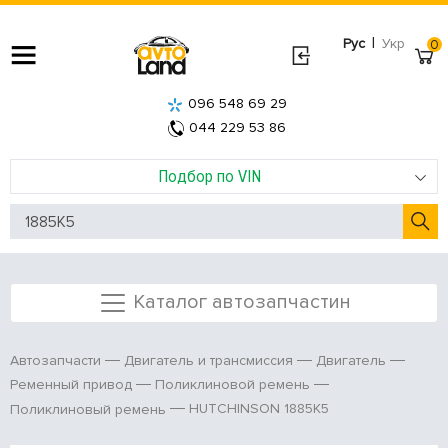
|
Рус
Укр
0
096 548 69 29
044 229 53 86
Подбор по VIN
Каталог автозапчастин
Автозапчасти
Двигатель и трансмиссия
Двигатель
Ременный привод
Поликлиновой ремень
HUTCHINSON 1885K5
Поликлиновый ремень