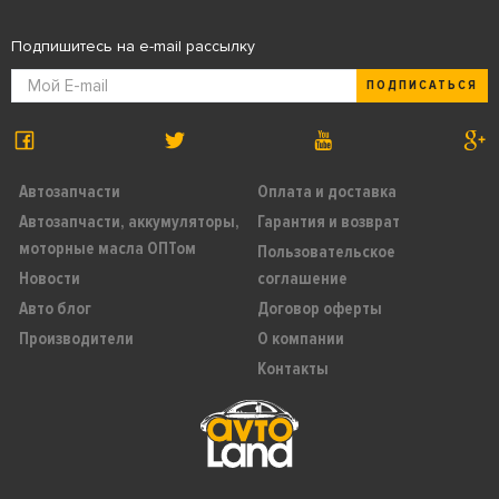
Подпишитесь на e-mail рассылку
ПОДПИСАТЬСЯ
Автозапчасти
Оплата и доставка
Автозапчасти, аккумуляторы,
Гарантия и возврат
моторные масла ОПТом
Пользовательское
Новости
соглашение
Авто блог
Договор оферты
Производители
О компании
Контакты