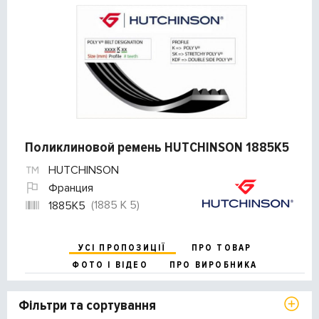
Поликлиновой ремень HUTCHINSON 1885K5
HUTCHINSON
Франция
(1885 K 5)
1885K5
УСІ ПРОПОЗИЦІЇ
ПРО ТОВАР
ФОТО І ВІДЕО
ПРО ВИРОБНИКА
Фільтри та сортування