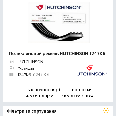
Поликлиновой ремень HUTCHINSON 1247K6
HUTCHINSON
Франция
(1247 K 6)
1247K6
УСІ ПРОПОЗИЦІЇ
ПРО ТОВАР
ФОТО І ВІДЕО
ПРО ВИРОБНИКА
Фільтри та сортування