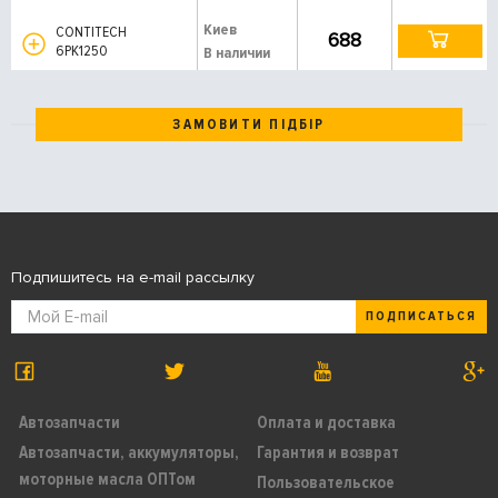
Киев
CONTITECH
688
6PK1250
В наличии
ЗАМОВИТИ ПІДБІР
Подпишитесь на e-mail рассылку
ПОДПИСАТЬСЯ
Автозапчасти
Оплата и доставка
Автозапчасти, аккумуляторы,
Гарантия и возврат
моторные масла ОПТом
Пользовательское