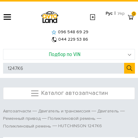
|
Рус
Укр
0
096 548 69 29
044 229 53 86
Подбор по VIN
Каталог автозапчастин
Автозапчасти
Двигатель и трансмиссия
Двигатель
Ременный привод
Поликлиновой ремень
HUTCHINSON 1247K6
Поликлиновый ремень