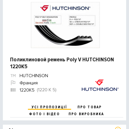
Поликлиновой ремень Poly V HUTCHINSON
1220K5
HUTCHINSON
Франция
(1220 K 5)
1220K5
УСІ ПРОПОЗИЦІЇ
ПРО ТОВАР
ФОТО І ВІДЕО
ПРО ВИРОБНИКА