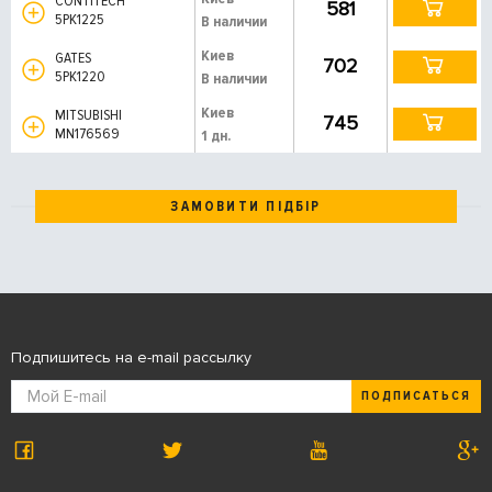
CONTITECH
581
5PK1225
В наличии
Киев
GATES
702
5PK1220
В наличии
Киев
MITSUBISHI
745
MN176569
1 дн.
ЗАМОВИТИ ПІДБІР
Подпишитесь на e-mail рассылку
ПОДПИСАТЬСЯ