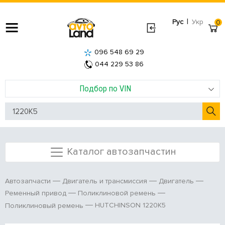
|
Рус
Укр
0
096 548 69 29
044 229 53 86
Подбор по VIN
Каталог автозапчастин
Автозапчасти
Двигатель и трансмиссия
Двигатель
Ременный привод
Поликлиновой ремень
HUTCHINSON 1220K5
Поликлиновый ремень