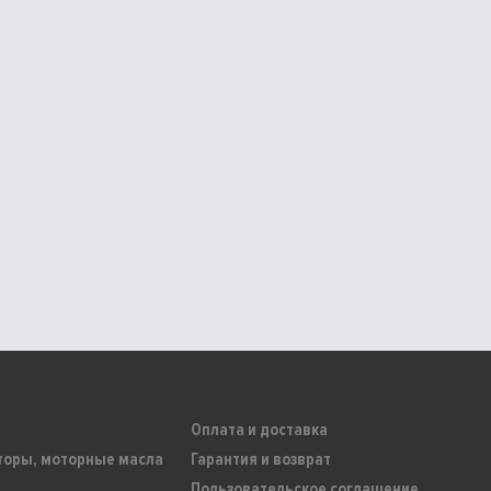
Оплата и доставка
торы, моторные масла
Гарантия и возврат
Пользовательское соглашение