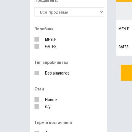
Продавець:
Виробник
MEYLE
MEYLE
GATES
GATES
Тип виробництва
Без аналогов
Стан
Новое
б/у
Термін постачання