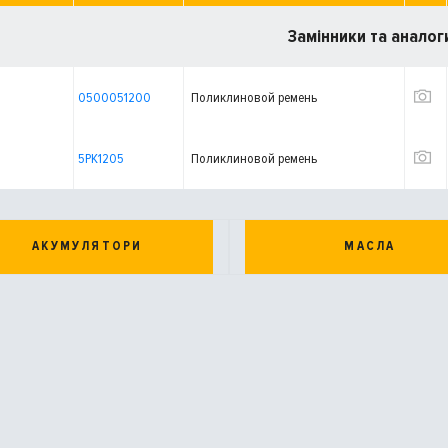
Замінники та аналог
0500051200
Поликлиновой ремень
5PK1205
Поликлиновой ремень
АКУМУЛЯТОРИ
МАСЛА