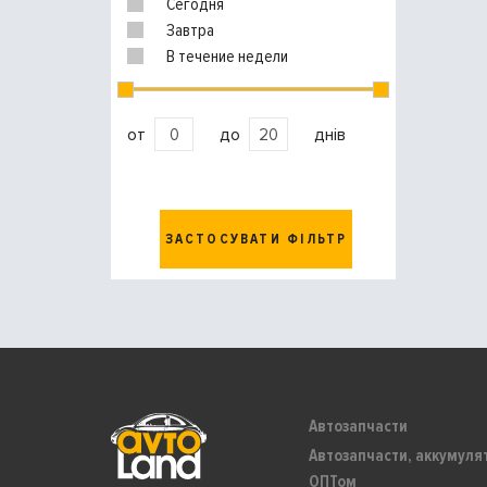
Сегодня
Завтра
В течение недели
от
до
днів
ЗАСТОСУВАТИ ФІЛЬТР
Автозапчасти
Автозапчасти, аккумуля
ОПТом