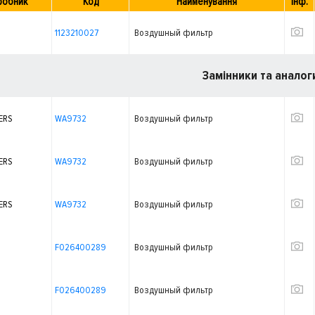
робник
Код
Найменування
Інф.
1123210027
Воздушный фильтр
Замінники та аналог
ERS
WA9732
Воздушный фильтр
ERS
WA9732
Воздушный фильтр
ERS
WA9732
Воздушный фильтр
F026400289
Воздушный фильтр
F026400289
Воздушный фильтр