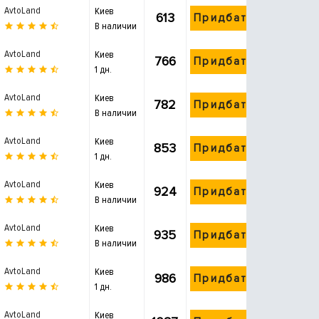
AvtoLand
Киев
613
Придбати
В наличии
AvtoLand
Киев
766
Придбати
1 дн.
AvtoLand
Киев
782
Придбати
В наличии
AvtoLand
Киев
853
Придбати
1 дн.
AvtoLand
Киев
924
Придбати
В наличии
AvtoLand
Киев
935
Придбати
В наличии
AvtoLand
Киев
986
Придбати
1 дн.
AvtoLand
Киев