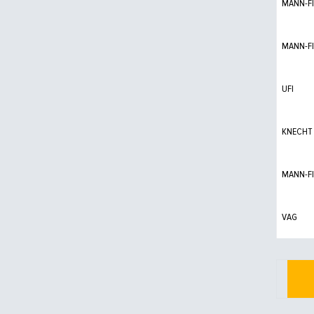
MANN-FI
MANN-FI
UFI
KNECHT
MANN-FI
VAG