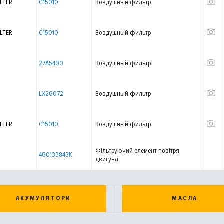
LTER
C15010
Воздушный фильтр
LTER
C15010
Воздушный фильтр
27A5400
Воздушный фильтр
LX26072
Воздушный фильтр
LTER
C15010
Воздушный фильтр
Фільтруючий елемент повітря
4G0133843K
двигуна
АКУМУЛЯТОРИ
МАСЛА