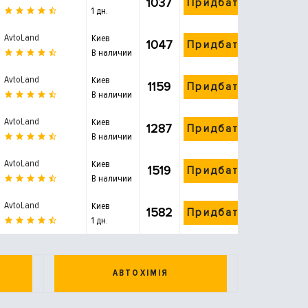
1037
Придбати
1 дн.
AvtoLand
Киев
1047
Придбати
В наличии
AvtoLand
Киев
1159
Придбати
В наличии
AvtoLand
Киев
1287
Придбати
В наличии
AvtoLand
Киев
1519
Придбати
В наличии
AvtoLand
Киев
1582
Придбати
1 дн.
АВТОХІМІЯ