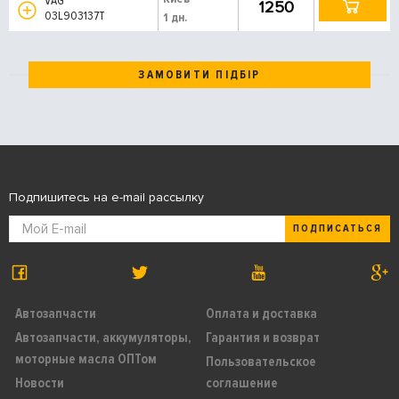
VAG
1250
03L903137T
1 дн.
ЗАМОВИТИ ПІДБІР
Подпишитесь на e-mail рассылку
ПОДПИСАТЬСЯ
Автозапчасти
Оплата и доставка
Автозапчасти, аккумуляторы,
Гарантия и возврат
моторные масла ОПТом
Пользовательское
Новости
соглашение