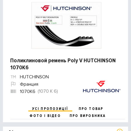
Поликлиновой ремень Poly V HUTCHINSON
1070K6
HUTCHINSON
Франция
(1070 K 6)
1070K6
УСІ ПРОПОЗИЦІЇ
ПРО ТОВАР
ФОТО І ВІДЕО
ПРО ВИРОБНИКА