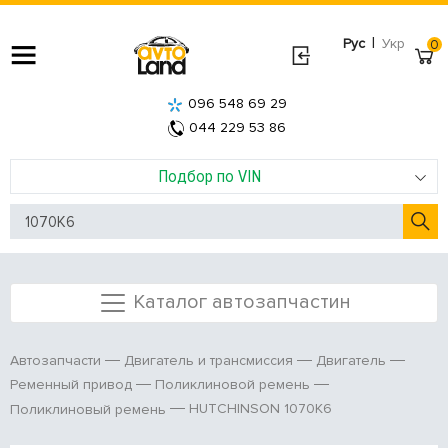
|
Рус
Укр
0
096 548 69 29
044 229 53 86
Подбор по VIN
Каталог автозапчастин
Автозапчасти
Двигатель и трансмиссия
Двигатель
Ременный привод
Поликлиновой ремень
HUTCHINSON 1070K6
Поликлиновый ремень