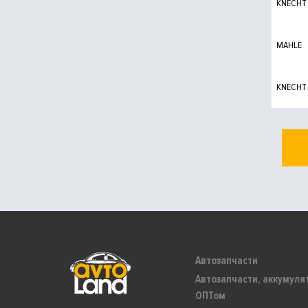
KNECHT
MAHLE
KNECHT
Автозапчасти
Автозапчасти, аккумуля
ОПТом