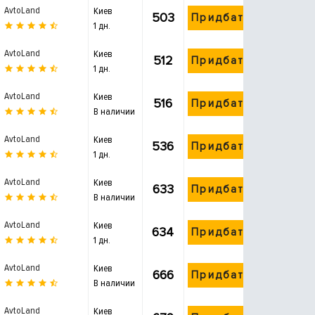
AvtoLand
Киев
503
Придбати
1 дн.
AvtoLand
Киев
512
Придбати
1 дн.
AvtoLand
Киев
516
Придбати
В наличии
AvtoLand
Киев
536
Придбати
1 дн.
AvtoLand
Киев
633
Придбати
В наличии
AvtoLand
Киев
634
Придбати
1 дн.
AvtoLand
Киев
666
Придбати
В наличии
AvtoLand
Киев