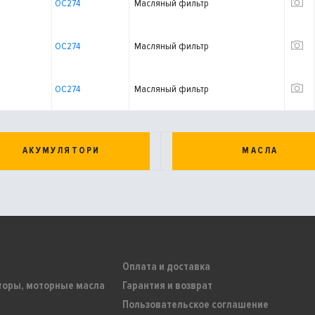
OC274
Масляный фильтр
OC274
Масляный фильтр
OC274
Масляный фильтр
АКУМУЛЯТОРИ
МАСЛА
Оплата и доставка
торы, моторные масла
Гарантия и возврат
Пользовательское соглашение