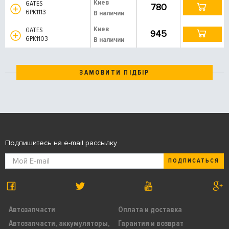
Киев
GATES
780
6PK1113
В наличии
Киев
GATES
945
6PK1103
В наличии
ЗАМОВИТИ ПІДБІР
Подпишитесь на e-mail рассылку
ПОДПИСАТЬСЯ
Автозапчасти
Оплата и доставка
Автозапчасти, аккумуляторы,
Гарантия и возврат