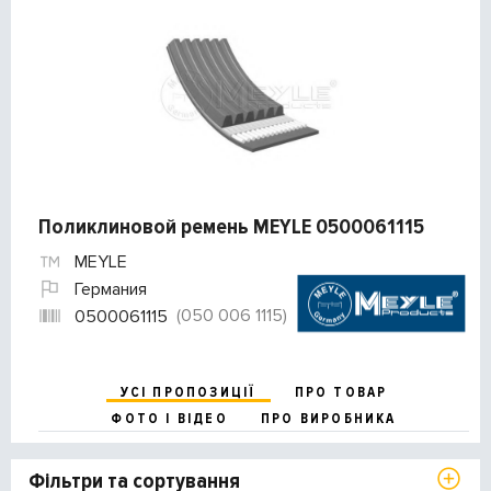
Поликлиновой ремень MEYLE 0500061115
MEYLE
Германия
(050 006 1115)
0500061115
УСІ ПРОПОЗИЦІЇ
ПРО ТОВАР
ФОТО І ВІДЕО
ПРО ВИРОБНИКА
Фільтри та сортування