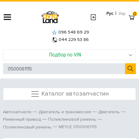
|
Рус
Укр
0
096 548 69 29
044 229 53 86
Подбор по VIN
Каталог автозапчастин
Автозапчасти
Двигатель и трансмиссия
Двигатель
Ременный привод
Поликлиновой ремень
MEYLE 0500061115
Поликлиновый ремень