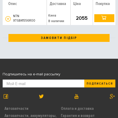
Опис
Доставка
Ціна
Покупка
Киев
NTN
2055
XTGB41556R00
В наличии
ЗАМОВИТИ ПІДБІР
Подпишитесь на e-mail рассылку
ПОДПИСАТЬСЯ
Автозапчасти
Оплата и доставка
Автозапчасти, аккумуляторы,
Гарантия и возврат