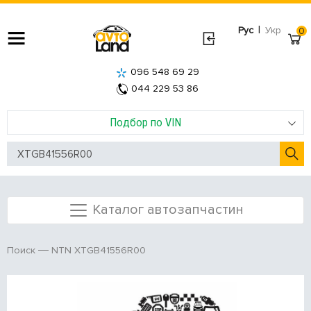
|
Рус
Укр
0
096 548 69 29
044 229 53 86
Подбор по VIN
Каталог автозапчастин
NTN XTGB41556R00
Поиск