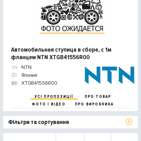
Автомобильная ступица в сборе, с 1м
фланцем NTN XTGB41556R00
NTN
Япония
XTGB41556R00
УСІ ПРОПОЗИЦІЇ
ПРО ТОВАР
ФОТО І ВІДЕО
ПРО ВИРОБНИКА
Фільтри та сортування