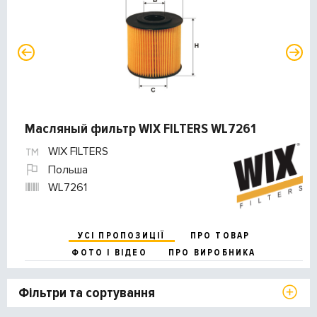
Масляный фильтр WIX FILTERS WL7261
WIX FILTERS
Польша
WL7261
УСІ ПРОПОЗИЦІЇ
ПРО ТОВАР
ФОТО І ВІДЕО
ПРО ВИРОБНИКА
Фільтри та сортування