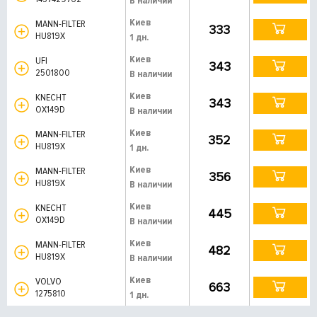
В наличии
Киев
MANN-FILTER
333
HU819X
1 дн.
Киев
UFI
343
2501800
В наличии
Киев
KNECHT
343
OX149D
В наличии
Киев
MANN-FILTER
352
HU819X
1 дн.
Киев
MANN-FILTER
356
HU819X
В наличии
Киев
KNECHT
445
OX149D
В наличии
Киев
MANN-FILTER
482
HU819X
В наличии
Киев
VOLVO
663
1275810
1 дн.