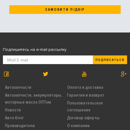
ЗАМОВИТИ ПІДБІР
Подпишитесь на e-mail рассылку
ПОДПИСАТЬСЯ
Автозапчасти
Оплата и доставка
Автозапчасти, аккумуляторы,
Гарантия и возврат
моторные масла ОПТом
Пользовательское
Новости
соглашение
Авто блог
Договор оферты
Производители
О компании