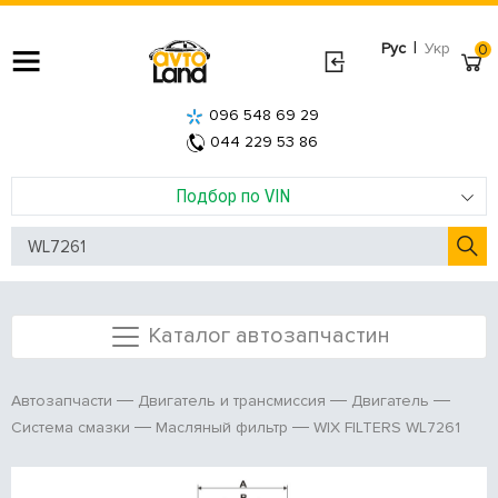
|
Рус
Укр
0
096 548 69 29
044 229 53 86
Подбор по VIN
Каталог автозапчастин
Автозапчасти
Двигатель и трансмиссия
Двигатель
WIX FILTERS WL7261
Система смазки
Масляный фильтр