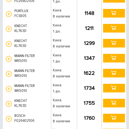
F026402106
1 дн.
Киев
PURFLUX
1148
FCS805
В наличии
Киев
KNECHT
1211
KL763D
1 дн.
Киев
KNECHT
1299
KL763D
В наличии
Киев
MANN-FILTER
1347
WK5010
1 дн.
Киев
MANN-FILTER
1622
WK5010
В наличии
Киев
MANN-FILTER
1734
WK5010
1 дн.
Киев
KNECHT
1755
KL763D
В наличии
Киев
BOSCH
1760
F026402106
В наличии