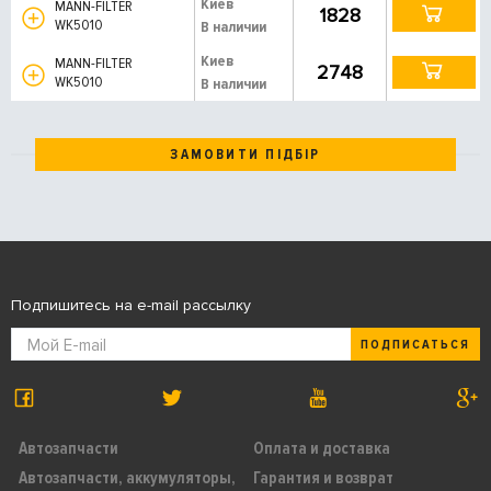
Киев
MANN-FILTER
1828
WK5010
В наличии
Киев
MANN-FILTER
2748
WK5010
В наличии
ЗАМОВИТИ ПІДБІР
Подпишитесь на e-mail рассылку
ПОДПИСАТЬСЯ
Автозапчасти
Оплата и доставка
Автозапчасти, аккумуляторы,
Гарантия и возврат