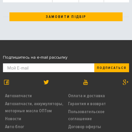
ЗАМОВИТИ ПІДБІР
Подпишитесь на e-mail рассылку
ПОДПИСАТЬСЯ
Автозапчасти
Оплата и доставка
Автозапчасти, аккумуляторы,
Гарантия и возврат
моторные масла ОПТом
Пользовательское
Новости
соглашение
Авто блог
Договор оферты