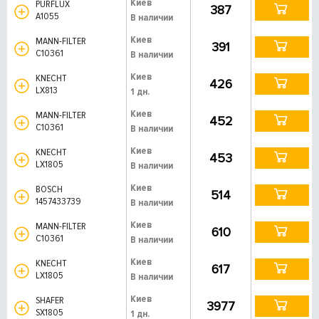
Киев
PURFLUX
387
A1055
В наличии
Киев
MANN-FILTER
391
C10361
В наличии
Киев
KNECHT
426
LX813
1 дн.
Киев
MANN-FILTER
452
C10361
В наличии
Киев
KNECHT
453
LX1805
В наличии
Киев
BOSCH
514
1457433739
В наличии
Киев
MANN-FILTER
610
C10361
В наличии
Киев
KNECHT
617
LX1805
В наличии
Киев
SHAFER
3977
SX1805
1 дн.