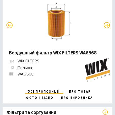
Воздушный фильтр WIX FILTERS WA6568
WIX FILTERS
Польша
WA6568
УСІ ПРОПОЗИЦІЇ
ПРО ТОВАР
ФОТО І ВІДЕО
ПРО ВИРОБНИКА
Фільтри та сортування