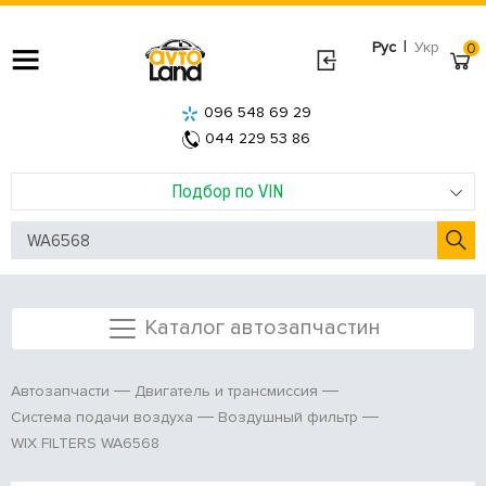
|
Рус
Укр
0
096 548 69 29
044 229 53 86
Подбор по VIN
Каталог автозапчастин
Автозапчасти
Двигатель и трансмиссия
Система подачи воздуха
Воздушный фильтр
WIX FILTERS WA6568