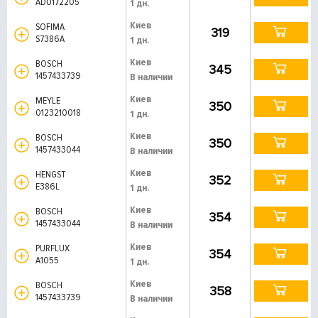
ADU172205
1 дн.
Киев
SOFIMA
319
S7386A
1 дн.
Киев
BOSCH
345
1457433739
В наличии
Киев
MEYLE
350
0123210018
1 дн.
Киев
BOSCH
350
1457433044
В наличии
Киев
HENGST
352
E386L
1 дн.
Киев
BOSCH
354
1457433044
В наличии
Киев
PURFLUX
354
A1055
1 дн.
Киев
BOSCH
358
1457433739
В наличии