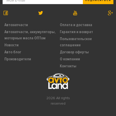
ПОДПИСАТЬСЯ
Автозапчасти
Оплата и доставка
Автозапчасти, аккумуляторы,
Гарантия и возврат
моторные масла ОПТом
Пользовательское
Новости
соглашение
Авто блог
Договор оферты
Производители
О компании
Контакты
2026 All rights
reserved