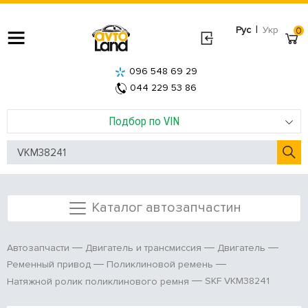
|
Рус
Укр
0
096 548 69 29
044 229 53 86
Подбор по VIN
Каталог автозапчастин
Автозапчасти
Двигатель и трансмиссия
Двигатель
Ременный привод
Поликлиновой ремень
SKF VKM38241
Натяжной ролик поликлинового ремня