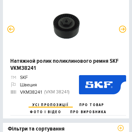
Натяжной ролик поликлинового ремня SKF
VKM38241
SKF
Швеция
(VKM 38241)
VKM38241
УСІ ПРОПОЗИЦІЇ
ПРО ТОВАР
ФОТО І ВІДЕО
ПРО ВИРОБНИКА
Фільтри та сортування