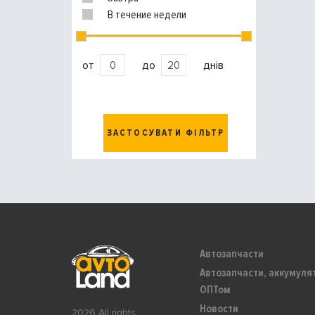
В течение недели
от
до
днів
ЗАСТОСУВАТИ ФІЛЬТР
Автозапчасти
Автозапчасти, аккумуля
ОПТом
Новости
2026 All rights