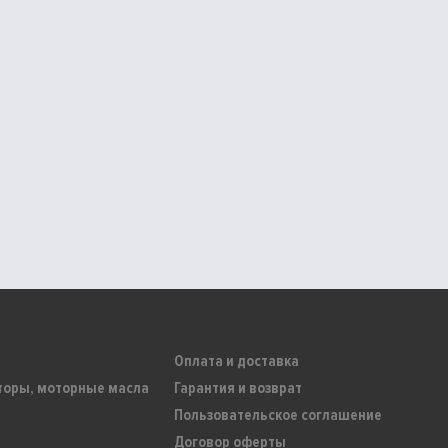
Оплата и доставка
торы, моторные масла
Гарантия и возврат
Пользовательское соглашение
Договор оферты