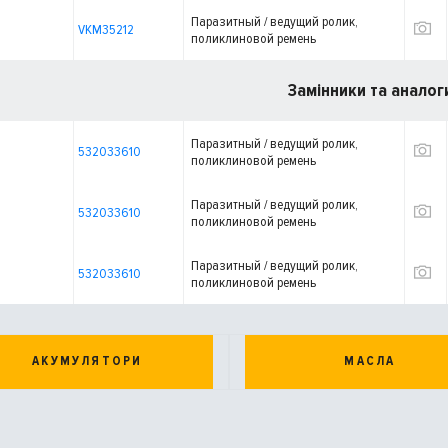
Паразитный / ведущий ролик,
VKM35212
поликлиновой ремень
Замінники та аналог
Паразитный / ведущий ролик,
532033610
поликлиновой ремень
Паразитный / ведущий ролик,
532033610
поликлиновой ремень
Паразитный / ведущий ролик,
532033610
поликлиновой ремень
АКУМУЛЯТОРИ
МАСЛА