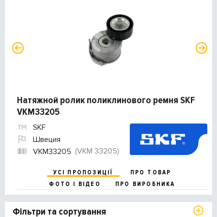
Натяжной ролик поликлинового ремня SKF
VKM33205
SKF
Швеция
(VKM 33205)
VKM33205
УСІ ПРОПОЗИЦІЇ
ПРО ТОВАР
ФОТО І ВІДЕО
ПРО ВИРОБНИКА
Фільтри та сортування