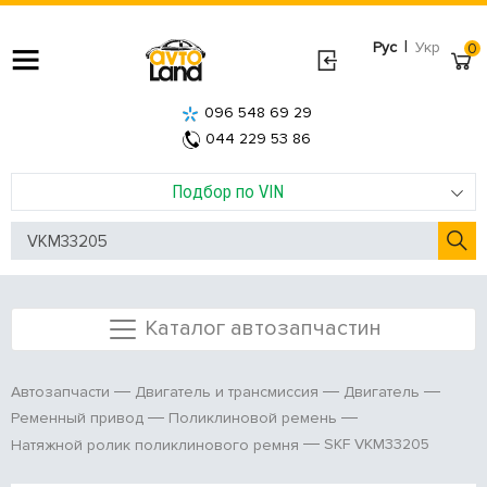
|
Рус
Укр
0
096 548 69 29
044 229 53 86
Подбор по VIN
Каталог автозапчастин
Автозапчасти
Двигатель и трансмиссия
Двигатель
Ременный привод
Поликлиновой ремень
SKF VKM33205
Натяжной ролик поликлинового ремня