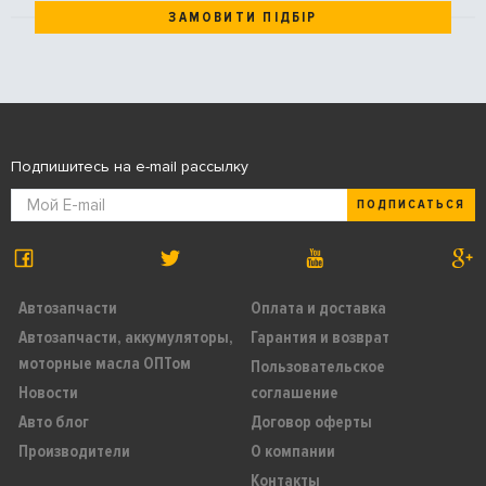
ЗАМОВИТИ ПІДБІР
Подпишитесь на e-mail рассылку
ПОДПИСАТЬСЯ
Автозапчасти
Оплата и доставка
Автозапчасти, аккумуляторы,
Гарантия и возврат
моторные масла ОПТом
Пользовательское
Новости
соглашение
Авто блог
Договор оферты
Производители
О компании
Контакты